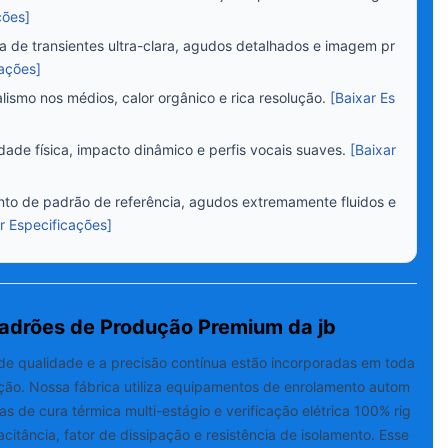
ções]
 de transientes ultra-clara, agudos detalhados e imagem pr
cações]
alismo nos médios, calor orgânico e rica resolução.
[Baixar Es
dade física, impacto dinâmico e perfis vocais suaves.
[Baixar
o de padrão de referência, agudos extremamente fluidos e
r Especificações]
Padrões de Produção Premium da jb
 de qualidade e a precisão contínua estão incorporadas em toda
ção. Nossa fábrica utiliza equipamentos de enrolamento autom
as de cura térmica multi-estágio e verificação elétrica 100% rig
citância, fator de dissipação e resistência de isolamento. Esse