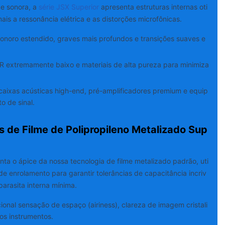
e sonora, a
série JSX Superior
apresenta estruturas internas oti
is a ressonância elétrica e as distorções microfônicas.
onoro estendido, graves mais profundos e transições suaves e
 extremamente baixo e materiais de alta pureza para minimiza
aixas acústicas high-end, pré-amplificadores premium e equip
 de sinal.
s de Filme de Polipropileno Metalizado Sup
ta o ápice da nossa tecnologia de filme metalizado padrão, uti
 enrolamento para garantir tolerâncias de capacitância incriv
parasita interna mínima.
onal sensação de espaço (airiness), clareza de imagem cristali
os instrumentos.