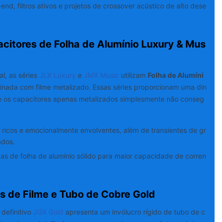
nd, filtros ativos e projetos de crossover acústico de alto dese
acitores de Folha de Alumínio Luxury & Mus
l, as séries
JLX Luxury
e
JMX Music
utilizam
Folha de Alumíni
nada com filme metalizado. Essas séries proporcionam uma din
ue os capacitores apenas metalizados simplesmente não conseg
ricos e emocionalmente envolventes, além de transientes de gr
ados.
 de folha de alumínio sólido para maior capacidade de corren
es de Filme e Tubo de Cobre Gold
 definitivo
JGX Gold
apresenta um invólucro rígido de tubo de c